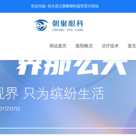
欢迎光临~包头昆仑朝聚眼科医院官方网站
网站首页
医院概况
诊疗技术
医