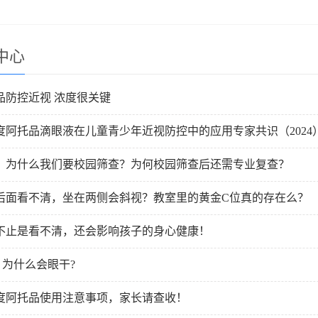
中心
品防控近视 浓度很关键
度阿托品滴眼液在儿童青少年近视防控中的应用专家共识（2024
！为什么我们要校园筛查？为何校园筛查后还需专业复查？
后面看不清，坐在两侧会斜视？教室里的黄金C位真的存在么？
不止是看不清，还会影响孩子的身心健康！
| 为什么会眼干?
度阿托品使用注意事项，家长请查收！