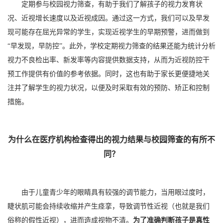
定期参与校园视力筛查，有助于我们了解孩子的视力发育状
况、近视增长速度以及近视成因。通过这一方式，我们可以及早发
现可能存在屈光异常的学生，实现近视学生的早期预警，进而做到
“早发现，早防控”。此外，学校定期视力筛查的结果还能为统计分析
视力不良检出率、新发率等内容提供数据支持，从而为近视防控干
预工作提供有价值的参考依据。同时，这也有助于家长更便捷地关
注并了解学生的视力状况，以便及时采取有效的预防、矫正和控制
措施。
为什么在医疗机构检查得出的视力结果与校园筛查的有所不
同？
由于儿童青少年的眼睛具有较强的调节能力，当用眼过度时，
睫状肌可能会持续收缩并产生痉挛，导致调节性近视（也就是我们
俗称的假性近视），进而造成视物不清。
为了准确判断孩子是真性