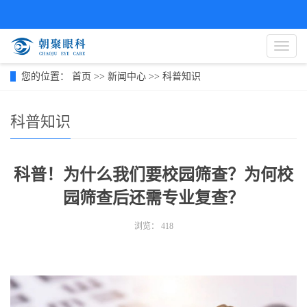
导
航
菜
您的位置：
首页
>>
新闻中心
>>
科普知识
单
科普知识
科普！为什么我们要校园筛查？为何校
园筛查后还需专业复查？
浏览：
418