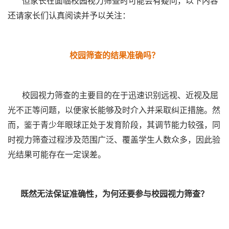
但家长在面临校园视力筛查时可能会有疑问，以下内容
还请家长们认真阅读并予以关注：
校园筛查的结果准确吗？
校园视力筛查的主要目的在于迅速识别远视、近视及屈
光不正等问题，以便家长能够及时介入并采取纠正措施。然
而，鉴于青少年眼球正处于发育阶段，其调节能力较强，同
时视力筛查过程涉及范围广泛、覆盖学生人数众多，因此验
光结果可能存在一定误差。
既然无法保证准确性，为何还要参与校园视力筛查？