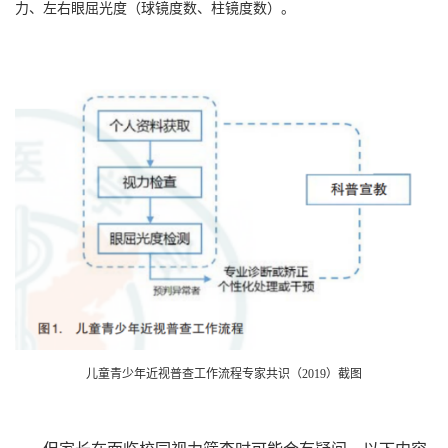
力、左右眼屈光度（球镜度数、柱镜度数）。
儿童青少年近视普查工作流程专家共识（2019）截图