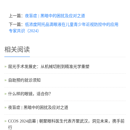
上一篇：
夜盲症 | 黑暗中的困扰及应对之道
下一篇：
低浓度阿托品滴眼液在儿童青少年近视防控中的应用
专家共识（2024）
相关阅读
屈光手术发展史：从机械切削到精准光学重塑
自助预约就诊须知
什么样的眼镜，适合你？
夜盲症 | 黑暗中的困扰及应对之道
CCOS 2024启幕 | 朝聚眼科医生代表齐聚武汉，洞见未来，携手前
行