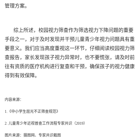
管理方案。
综上所述，校园视力筛查作为筛选视力下降问题的重要
手段之一，对于及时发现并干预儿童青少年视力问题具有重
要意义。我们应当高度重视这一环节，仔细阅读校园视力筛
查报告，家长发现孩子视力异常时，也不要慌张，请及时前
往有资质的医疗机构进行复查和干预，确保孩子的视力健康
得到有效保障。
内容来源：
1.《中小学生屈光不正筛查规范》
2. 儿童青少年近视普查工作流程专家共识（2019）
图片来源：摄图网、专家共识截图