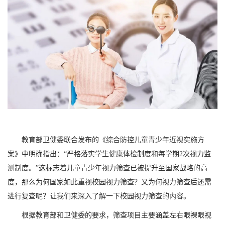
教育部卫健委联合发布的《综合防控儿童青少年近视实施方
案》中明确指出：“严格落实学生健康体检制度和每学期2次视力监
测制度。”这标志着儿童青少年视力筛查已被提升至国家战略的高
度，那么为何国家如此重视校园视力筛查？又为何视力筛查后还需
进行复查呢？
让我们来深入了解一下校园视力筛查的内容。
根据教育部和卫健委的要求，筛查项目主要涵盖左右眼裸眼视