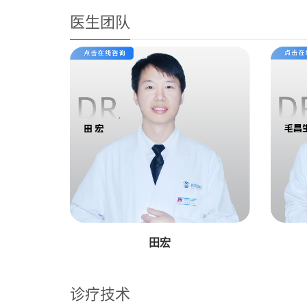
医生团队
田宏
诊疗技术