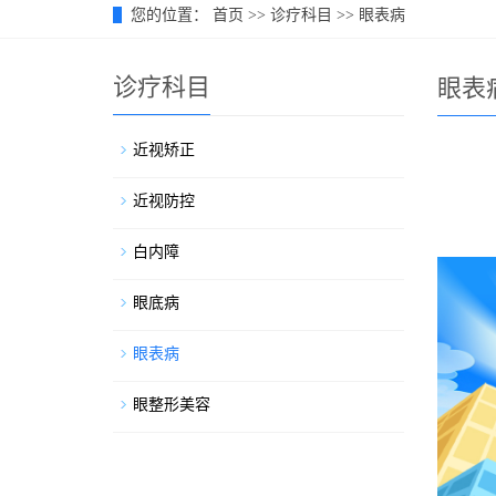
您的位置：
首页
>>
诊疗科目
>>
眼表病
诊疗科目
眼表
近视矫正
近视防控
白内障
眼底病
眼表病
眼整形美容