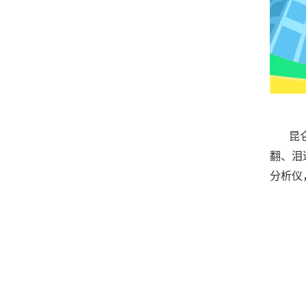
昆
翻、泪
分析仪