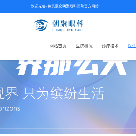
欢迎光临~包头昆仑朝聚眼科医院官方网站
网站首页
医院概况
诊疗技术
医