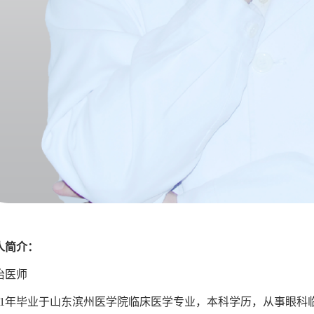
人简介：
治医师
011年毕业于山东滨州医学院临床医学专业，本科学历，从事眼科