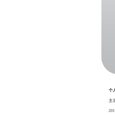
个
主
2