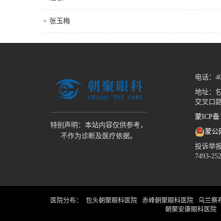
张玉梅
电话：400
地址：
交叉口路
蒙ICP备1
特别声明：本站内容仅供参考，
蒙公网
不作为诊断及医疗依据。
投诉举报热线
7493-25
医院分布
包头朝聚眼科医院
赤峰朝聚眼科医院
乌兰察
朝聚安康眼科医院