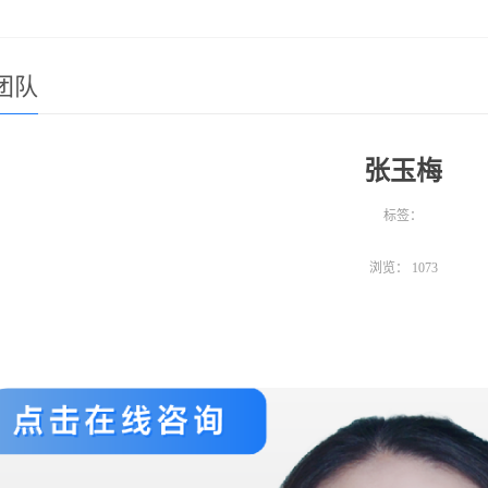
团队
张玉梅
标签：
浏览：
1073