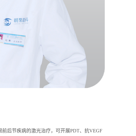
眼前后节疾病的激光治疗，可开展
PDT、抗VEGF