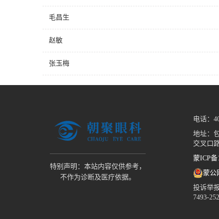
毛昌生
赵敏
张玉梅
电话：400
地址：
交叉口路
蒙ICP备1
特别声明：本站内容仅供参考，
蒙公网
不作为诊断及医疗依据。
投诉举报热线
7493-25