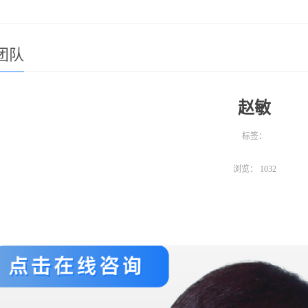
团队
赵敏
标签：
浏览：
1032