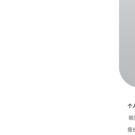
个
眼
擅