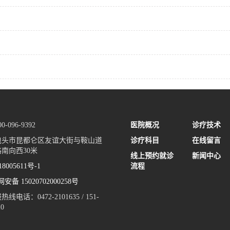
-096-9392
医院概况
诊疗技术
包头市昆都仑区友谊大街与鞍山道
诊疗科目
在线留言
南向西30米
线上预约就诊
新闻中心
8005611号-1
流程
安备 15020702000258号
电话：0472-2101635 / 151-
20