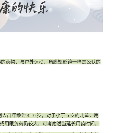
展的药物，与户外运动、角膜塑形镜一样是公认的
年龄为 4-16 岁，对于小于 6 岁的儿童，用
展或用眼负荷仍较大，可考虑适当延长用药时间。