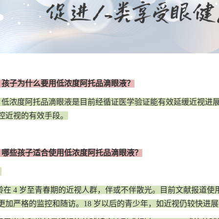
：孩子为什么要用低浓度阿托品滴眼液？
：低浓度阿托品滴眼液是目前经循证医学验证能有效延缓近视进
控近视的有效手段。
：哪些孩子适合使用低浓度阿托品滴眼液？
：
龄在 4 岁至青春期的近视人群，伴或不伴散光。目前文献报道使用人群
更加严格的监控和随访。18 岁以后的青少年，如近视仍较快进