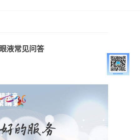
滴眼液常见问答