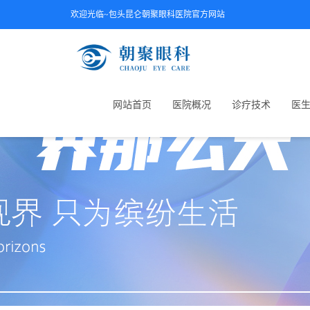
欢迎光临~包头昆仑朝聚眼科医院官方网站
网站首页
医院概况
诊疗技术
医