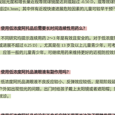
视屈光度和增长量近视等效球镜度达到或超过 -0.50 D，或等效球
[1
超过0.3mm；其中伴有近视快速进展危险因素的儿童可较早干预
：使用低浓度阿托品后需要长时间连续性用药么？
：不同研究均提示连续用药 2～3 年是有效且安全的。对于低浓度
或进展不超过 0.25 D），尤其是在 13 岁及以上儿童青少年
、应答一般的儿童青少年，可继续用药来维持更好的近视防控效
：使用低浓度阿托品滴眼液有副作用吗？
：低浓度阿托品滴眼液不良反应较小、反弹效应较低，是现阶段
户外如出现怕光的问题，出门时给孩子戴上太阳镜或者遮阳帽；
就诊。