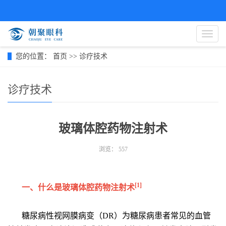
导
航
菜
您的位置：
首页
>>
诊疗技术
单
诊疗技术
玻璃体腔药物注射术
浏览：
557
[1]
一、什么是玻璃体腔药物注射术
糖尿病性视网膜病变（DR）为糖尿病患者常见的血管