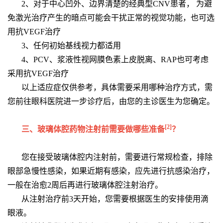
2、对于中心凹外、边界清楚的经典型CNV患者， 为避
免激光治疗产生的暗点可能会干扰正常的视觉功能，也可选
用抗VEGF治疗
3、任何初始基线视力都适用
4、PCV、浆液性视网膜色素上皮脱离、RAP也可考虑
采用抗VEGF治疗
以上适应症仅供参考，具体需要采用哪种治疗方式，需
您前往眼科医院进一步诊疗后，由您的主诊医生为您确定。
[2]
三、玻璃体腔药物注射前需要做哪些准备
？
您在接受玻璃体腔内注射前，需要进行常规检查，排除
眼部急慢性感染，如果近期有感染，应先进行抗感染治疗，
一般在治愈2周后再进行玻璃体腔注射治疗。
从注射治疗前3天开始，您需要根据医生的安排使用滴
眼液。