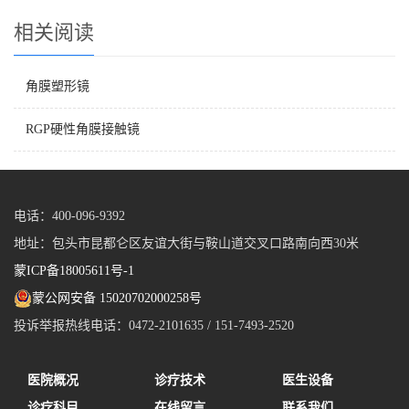
相关阅读
角膜塑形镜
RGP硬性角膜接触镜
电话：400-096-9392
地址：包头市昆都仑区友谊大街与鞍山道交叉口路南向西30米
蒙ICP备18005611号-1
蒙公网安备 15020702000258号
投诉举报热线电话：0472-2101635 / 151-7493-2520
医院概况
诊疗技术
医生设备
诊疗科目
在线留言
联系我们