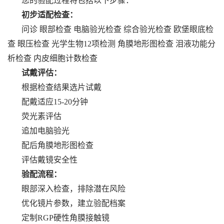
您的验配过程将包括以下步骤：
初步适配检查：
问诊 眼部检查 电脑验光检查 综合验光检查 欧堡眼底检
查 眼压检查 光学生物12项检测 角膜地形图检查 泪液功能分
析检查 内皮细胞计数检查
试戴评估：
根据检查结果选片试戴
配戴适应15-20分钟
荧光素评估
追加电脑验光
配后角膜地形图检查
评估戴镜安全性
验配流程：
眼部深入检查，排除潜在风险
优化镜片参数，建立验配档案
定制RGP硬性角膜接触镜