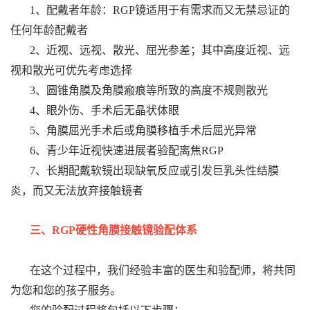
1、配戴者年龄：RGP镜适用于有需求而又无禁忌证的
任何年龄配戴者
2、近视、远视、散光、屈光参差；其中高度近视、远
视和散光可优先考虑选择
3、圆锥角膜及角膜瘢痕等所致的高度不规则散光
4、眼外伤、手术后无晶状体眼
5、角膜屈光手术后或角膜移植手术后屈光异常
6、青少年近视快速进展者验配离焦RGP
7、长期配戴软镜出现缺氧反应或引发巨乳头性结膜
炎，而又无法放弃接触镜者
三、RGP硬性角膜接触镜验配体系
在这个过程中，我们经验丰富的医生和验配师，将共同
为您和您的孩子服务。