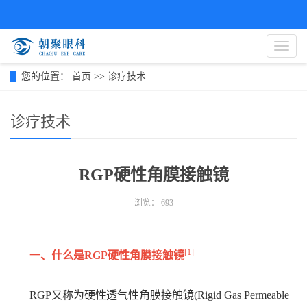
导
航
菜
您的位置：
首页
>>
诊疗技术
单
诊疗技术
RGP硬性角膜接触镜
浏览：
693
[1]
一、什么是RGP硬性角膜接触镜
RGP又称为硬性透气性角膜接触镜(Rigid Gas Permeable