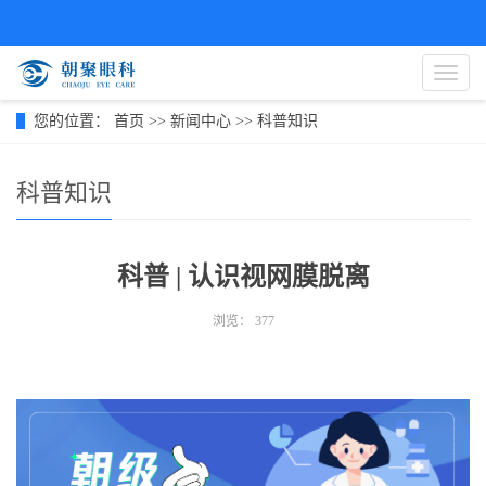
导
航
菜
您的位置：
首页
>>
新闻中心
>>
科普知识
单
科普知识
科普 | 认识视网膜脱离
浏览：
377