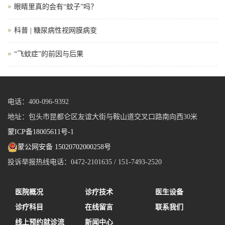
眼睛里真的会有“蚊子”吗？
科普 | 糖尿病性视网膜病变
“飞蚊症”的前因与后果
电话：400-096-9392
地址：包头市昆都仑区友谊大街与鞍山道交叉口路南向西30米
蒙ICP备18005611号-1
蒙公网安备 15020702000258号
投诉举报热线电话：0472-2101635 / 151-7493-2520
医院概况
诊疗技术
医生设备
诊疗科目
在线留言
联系我们
线上预约就诊流
新闻中心