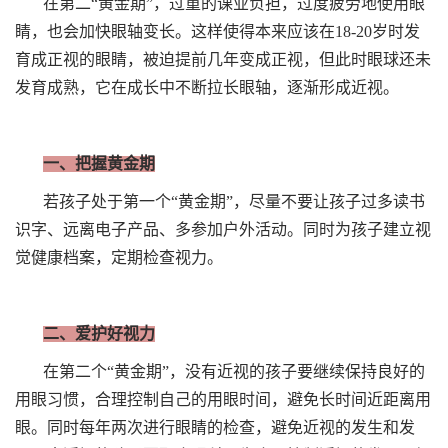
在第二“黄金期”，过重的课业负担，过度疲劳地使用眼
睛，也会加快眼轴变长。这样使得本来应该在18-20岁时发
育成正视的眼睛，被迫提前几年变成正视，但此时眼球还未
发育成熟，它在成长中不断拉长眼轴，逐渐形成近视。
一、把握黄金期
若孩子处于第一个“黄金期”，尽量不要让孩子过多读书
识字、远离电子产品、多参加户外活动。同时为孩子建立视
觉健康档案，定期检查视力。
二、爱护好视力
在第二个“黄金期”，没有近视的孩子要继续保持良好的
用眼习惯，合理控制自己的用眼时间，避免长时间近距离用
眼。同时每年两次进行眼睛的检查，避免近视的发生和发