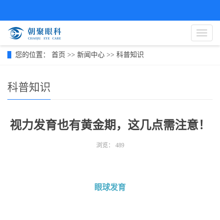
导
航
菜
您的位置：
首页
>>
新闻中心
>>
科普知识
单
科普知识
视力发育也有黄金期，这几点需注意！
浏览：
489
眼球发育