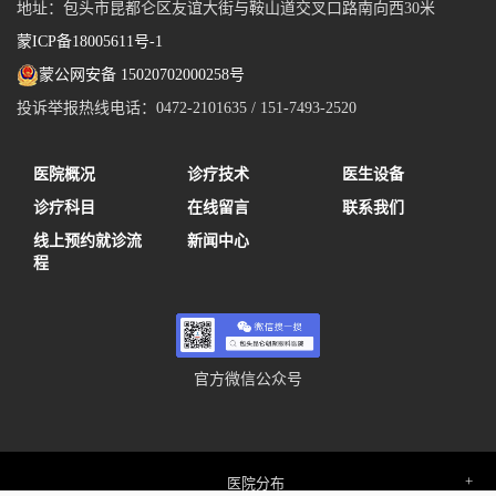
地址：包头市昆都仑区友谊大街与鞍山道交叉口路南向西30米
蒙ICP备18005611号-1
蒙公网安备 15020702000258号
投诉举报热线电话：0472-2101635 / 151-7493-2520
医院概况
诊疗技术
医生设备
诊疗科目
在线留言
联系我们
线上预约就诊流
新闻中心
程
官方微信公众号
医院分布