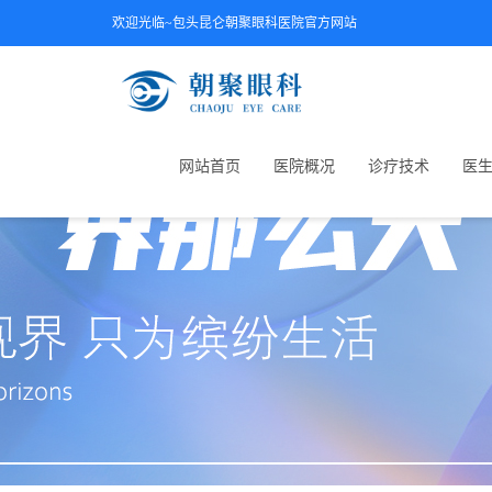
欢迎光临~包头昆仑朝聚眼科医院官方网站
网站首页
医院概况
诊疗技术
医