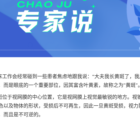
床工作会经常碰到一些患者焦虑地跟我说：“大夫我长黄斑了，我
，而是眼底的一个重要部位，因其富含叶黄素，故称之为"黄斑"
斑位于视网膜的中心位置，它是视网膜上视觉最敏锐的地方。视
色以及物体的形状，受损后不可再生，因此一旦黄斑受损，视力
，而且是不可逆的。