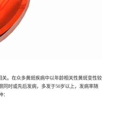
相关。在众多黄斑疾病中以年龄相关性黄斑变性较
眼同时或先后发病，多发于50岁以上，发病率随
种：