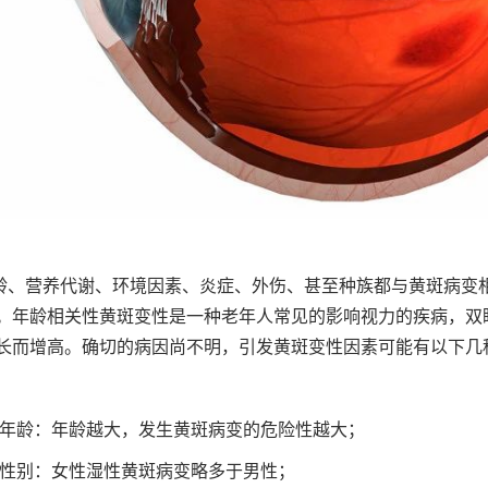
龄、营养代谢、环境因素、炎症、外伤、甚至种族都与黄斑病变
。年龄相关性黄斑变性是一种老年人常见的影响视力的疾病，双
长而增高。确切的病因尚不明，引发黄斑变性因素可能有以下几
、年龄：年龄越大，发生黄斑病变的危险性越大；
、性别：女性湿性黄斑病变略多于男性；