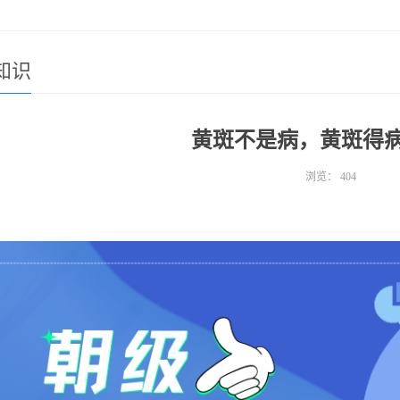
知识
黄斑不是病，黄斑得
浏览：
404