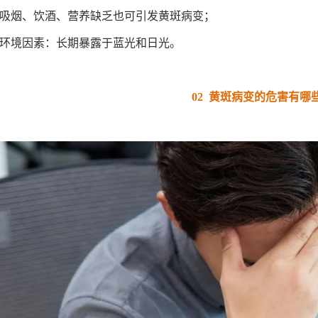
、吸烟、饮酒、营养缺乏也可引发黄斑病变；
、环境因素：长期暴露于蓝光和日光。
02 黄斑病变的危害有哪