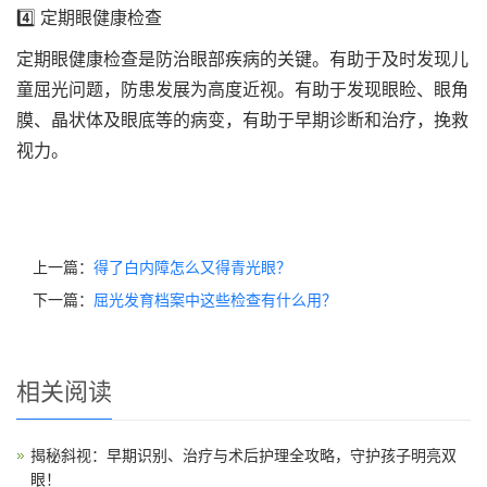
4️⃣ 定期眼健康检查
定期眼健康检查是防治眼部疾病的关键。有助于及时发现儿
童屈光问题，防患发展为高度近视。有助于发现眼睑、眼角
膜、晶状体及眼底等的病变，有助于早期诊断和治疗，挽救
视力。
上一篇：
得了白内障怎么又得青光眼？
下一篇：
屈光发育档案中这些检查有什么用？
相关阅读
揭秘斜视：早期识别、治疗与术后护理全攻略，守护孩子明亮双
眼！