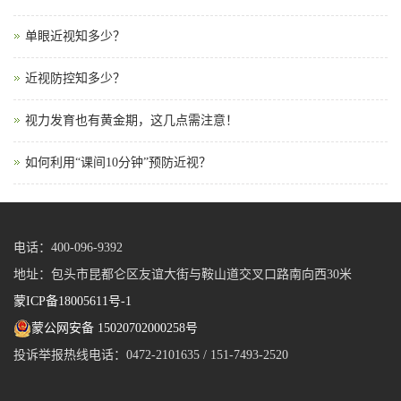
单眼近视知多少？
近视防控知多少？
视力发育也有黄金期，这几点需注意！
如何利用“课间10分钟”预防近视？
电话：400-096-9392
地址：包头市昆都仑区友谊大街与鞍山道交叉口路南向西30米
蒙ICP备18005611号-1
蒙公网安备 15020702000258号
投诉举报热线电话：0472-2101635 / 151-7493-2520