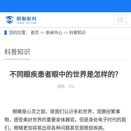
导
航
菜
您的位置：
首页
>>
新闻中心
>>
科普知识
单
科普知识
不同眼疾患者眼中的世界是怎样的？
浏览：
376
眼睛是心灵之窗，是我们认识多彩世界，观察纷繁事
物，感受美好世界的重要身体器官。但是身处电子时代的我
们，眼睛更加容易出现各种问题甚至是眼部疾病。