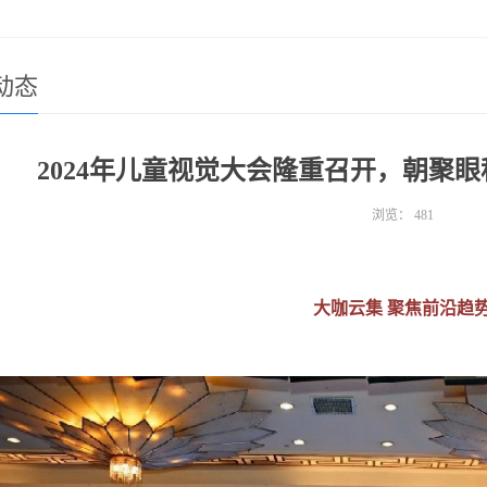
动态
2024年儿童视觉大会隆重召开，朝聚
浏览：
481
大咖云集 聚焦前沿趋