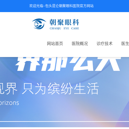
欢迎光临~包头昆仑朝聚眼科医院官方网站
网站首页
医院概况
诊疗技术
医