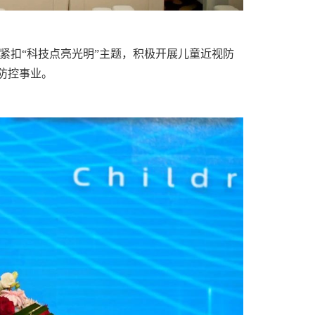
坛紧扣“科技点亮光明”主题，积极开展儿童近视防
防控事业。