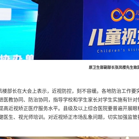
原卫生部副部长张凤楼先生致
凤楼部长在大会上表示，近视防控，刻不容缓。各地防治工作要
进医教协同、防治协同，指导学校和学生家长对学生实施有针对
提高近视矫正医疗服务水平。县级及以上综合医院要普遍开展眼
健医生、视光师培训。对近视矫正市场乱象问题，切实加强监管