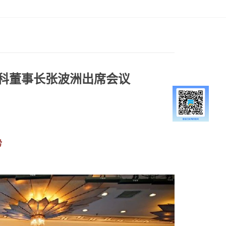
眼科董事长张波洲出席会议
势