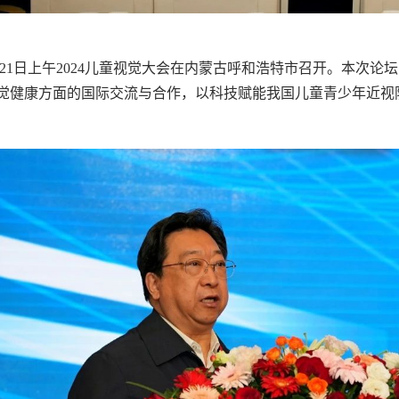
月21日上午2024儿童视觉大会在内蒙古呼和浩特市召开。本次论
觉健康方面的国际交流与合作，以科技赋能我国儿童青少年近视