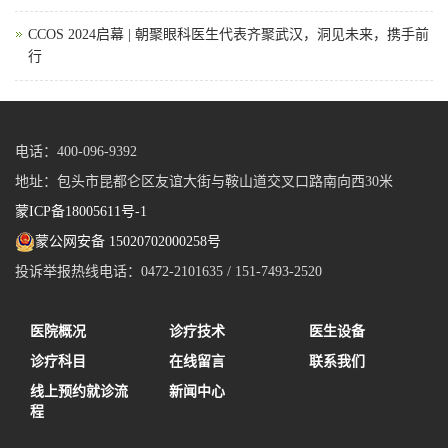
CCOS 2024启幕 | 朝聚眼科医生代表齐聚武汉，洞见未来，携手前
行
电话：400-096-9392
地址：包头市昆都仑区友谊大街与鞍山道交叉口路南向西30米
蒙ICP备18005611号-1
蒙公网安备 15020702000258号
投诉举报热线电话：0472-2101635 / 151-7493-2520
医院概况
诊疗技术
医生设备
诊疗科目
在线留言
联系我们
线上预约就诊流
新闻中心
程