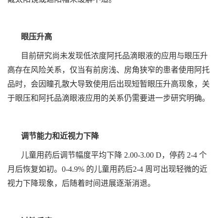
眼压升高
目前研究尚未发现低浓度阿托品滴眼液的应用与眼压升
高存在风险关系，仅当有前房浅、房角狭窄的患者使用阿托
品时，会因瞳孔散大导致使用后出现短暂眼压升高现象，关
于眼压和阿托品滴眼液应用的关系仍需要进一步研究明确。
调节能力和近视力下降
儿童用药后调节幅度平均下降 2.00-3.00 D，停药 2-4 个
月后恢复如初。0-4.9% 的儿童用药后2-4 周可出现轻微的近
视力下降现象，后随着时间进展逐渐消退。