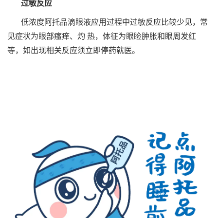
过敏反应
低浓度阿托品滴眼液应用过程中过敏反应比较少见，常
见症状为眼部瘙痒、灼 热，体征为眼睑肿胀和眼周发红
等，如出现相关反应须立即停药就医。