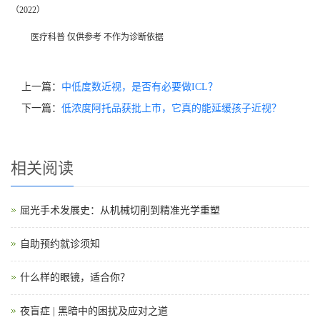
（2022）
医疗科普 仅供参考 不作为诊断依据
上一篇：
中低度数近视，是否有必要做ICL？
下一篇：
低浓度阿托品获批上市，它真的能延缓孩子近视？
相关阅读
屈光手术发展史：从机械切削到精准光学重塑
自助预约就诊须知
什么样的眼镜，适合你？
夜盲症 | 黑暗中的困扰及应对之道