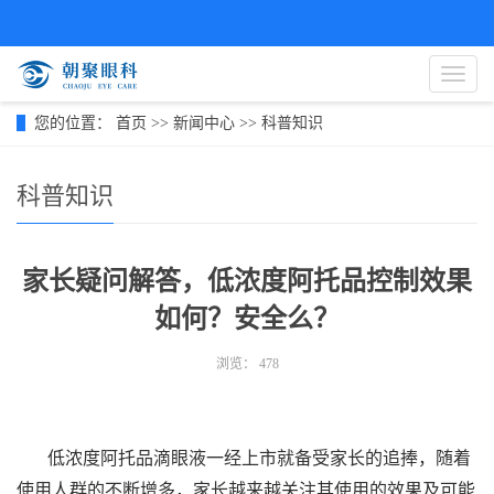
导
航
菜
您的位置：
首页
>>
新闻中心
>>
科普知识
单
科普知识
家长疑问解答，低浓度阿托品控制效果
如何？安全么？
浏览：
478
低浓度阿托品滴眼液一经上市就备受家长的追捧，随着
使用人群的不断增多，家长越来越关注其使用的效果及可能